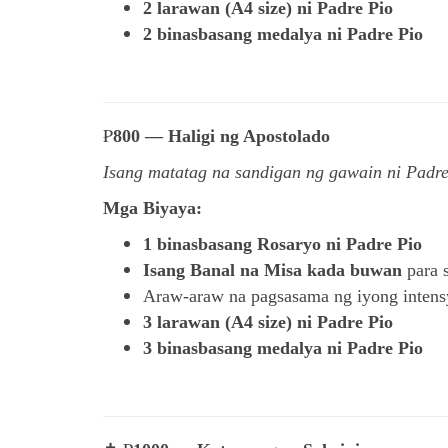
2 larawan (A4 size) ni Padre Pio
2 binasbasang medalya ni Padre Pio
₱
800 — Haligi ng Apostolado
Isang matatag na sandigan ng gawain ni Padre
Mga Biyaya:
1 binasbasang Rosaryo ni Padre Pio
Isang Banal na Misa kada buwan
para s
Araw-araw na pagsasama ng iyong inten
3 larawan (A4 size) ni Padre Pio
3 binasbasang medalya ni Padre Pio