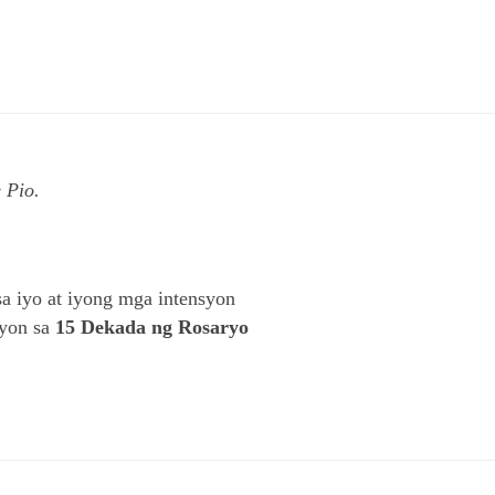
 Pio.
a iyo at iyong mga intensyon
syon sa
15 Dekada ng Rosaryo