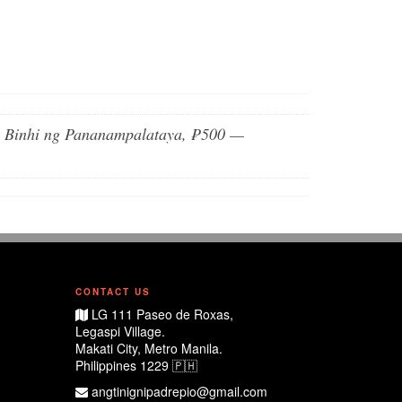
 Binhi ng Pananampalataya, ₱500 —
CONTACT US
LG 111 Paseo de Roxas,
Legaspi Village.
Makati City, Metro Manila.
Philippines 1229 🇵🇭
angtinignipadrepio@gmail.com