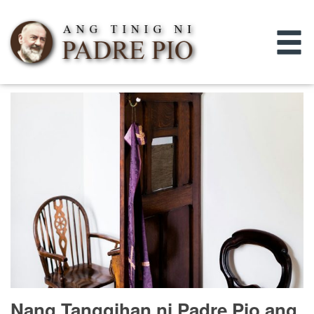
Nang Tanggihan ni Padre Pio ang