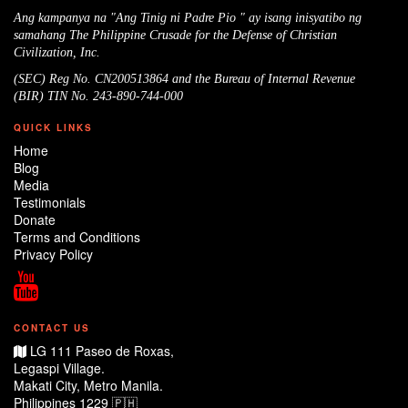
Ang kampanya na "Ang Tinig ni Padre Pio " ay isang inisyatibo ng
samahang The Philippine Crusade for the Defense of Christian
Civilization, Inc.
(SEC) Reg No. CN200513864 and the Bureau of Internal Revenue
(BIR) TIN No. 243-890-744-000
QUICK LINKS
Home
Blog
Media
Testimonials
Donate
Terms and Conditions
Privacy Policy
CONTACT US
LG 111 Paseo de Roxas,
Legaspi Village.
Makati City, Metro Manila.
Philippines 1229 🇵🇭